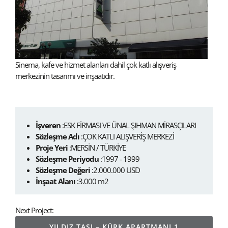
Sinema, kafe ve hizmet alanları dahil çok katlı alışveriş
merkezinin tasarımı ve inşaatıdır.
İşveren
:ESK FİRMASI VE ÜNAL ŞIHMAN MİRASÇILARI
Sözleşme Adı
:ÇOK KATLI ALIŞVERİŞ MERKEZİ
Proje Yeri
:MERSİN / TÜRKİYE
Sözleşme Periyodu
:1997 - 1999
Sözleşme Değeri
:2.000.000 USD
İnşaat Alanı
:3.000 m2
Next Project:
YILDIZ TAŞI – KÜRK APARTMANI 1