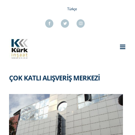
Skip
Türkçe
to
content
Facebook
Twitter
Instagram
ÇOK KATLI ALIŞVERİŞ MERKEZİ