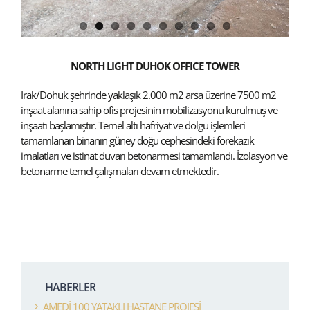
NORTH LIGHT DUHOK OFFICE TOWER
Irak/Dohuk şehrinde yaklaşık 2.000 m2 arsa üzerine 7500 m2
inşaat alanına sahip ofis projesinin mobilizasyonu kurulmuş ve
inşaatı başlamıştır. Temel altı hafriyat ve dolgu işlemleri
tamamlanan binanın güney doğu cephesindeki forekazık
imalatları ve istinat duvarı betonarmesi tamamlandı. İzolasyon ve
betonarme temel çalışmaları devam etmektedir.
HABERLER
AMEDİ 100 YATAKLI HASTANE PROJESİ