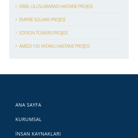
ERBİL ULUSLARARASI HASTANE PROJESİ
EMPIRE SQUARE PROJESİ
EDITION TOWERS PROJESİ
AMEDİ 100 YATAKLI HASTANE PROJESİ
ANA SAYFA
KURUMSAL
İNSAN KAYNAKLARI