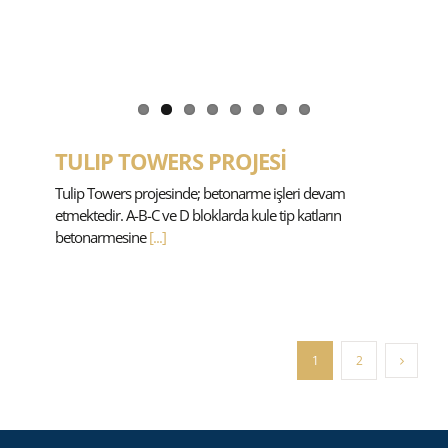
TULIP TOWERS PROJESİ
Tulip Towers projesinde; betonarme işleri devam
etmektedir. A-B-C ve D bloklarda kule tip katların
betonarmesine
[...]
1
2