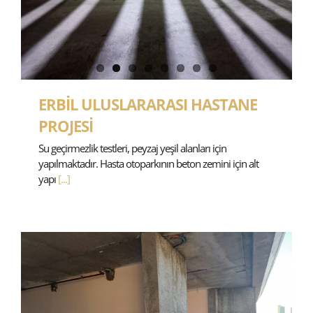
ERBİL ULUSLARARASI HASTANE
PROJESİ
Su geçirmezlik testleri, peyzaj yeşil alanları için
yapılmaktadır. Hasta otoparkının beton zemini için alt
yapı
[...]