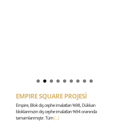
EMPIRE SQUARE PROJESİ
Empire, Blok dış cephe imalatları %98, Dükkan
bloklarımızın dış cephe imalatları %94 oranında
tamamlanmıştır. Tüm
[...]