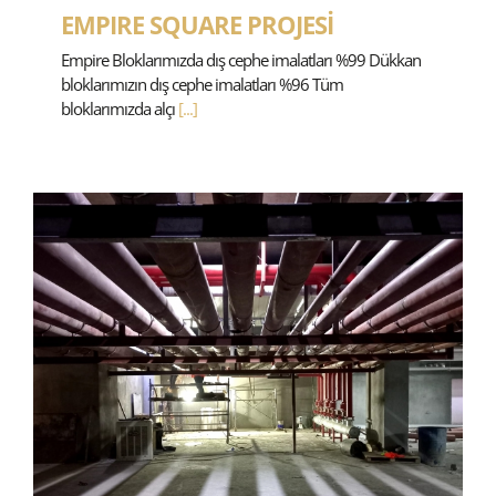
EMPIRE SQUARE PROJESİ
Empire Bloklarımızda dış cephe imalatları %99 Dükkan
bloklarımızın dış cephe imalatları %96 Tüm
bloklarımızda alçı
[...]