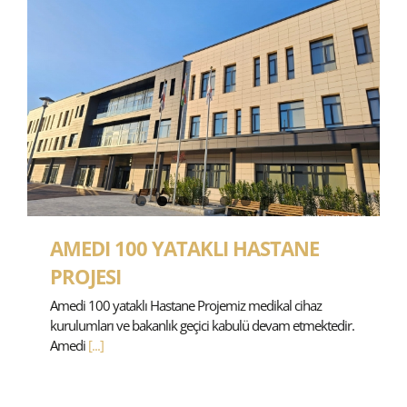
AMEDI 100 YATAKLI HASTANE
PROJESI
Amedi 100 yataklı Hastane Projemiz medikal cihaz
kurulumları ve bakanlık geçici kabulü devam etmektedir.
Amedi
[...]