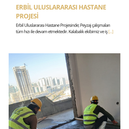
ERBİL ULUSLARARASI HASTANE
PROJESİ
Erbil Uluslararası Hastane Projesinde; Peyzaj çalışmaları
tüm hızı ile devam etmektedir. Kalabalık ekibimiz ve iş
[...]