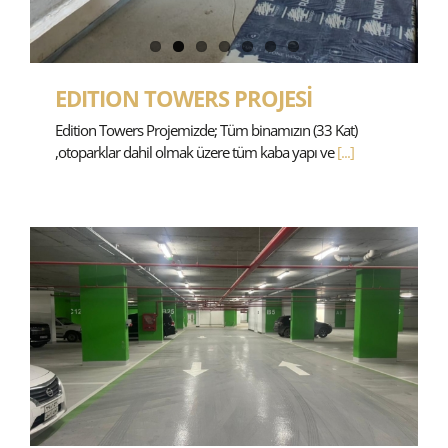
EDITION TOWERS PROJESİ
Edition Towers Projemizde; Tüm binamızın (33 Kat)
,otoparklar dahil olmak üzere tüm kaba yapı ve
[...]