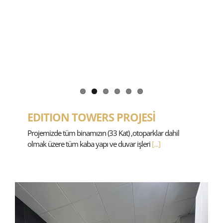
EDITION TOWERS PROJESİ
Projemizde tüm binamızın (33 Kat) ,otoparklar dahil
olmak üzere tüm kaba yapı ve duvar işleri
[...]