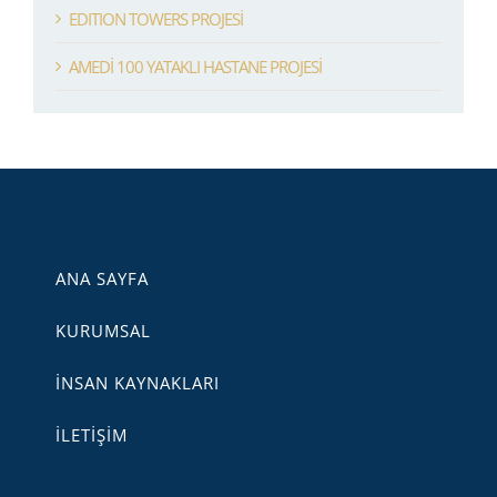
EDITION TOWERS PROJESİ
AMEDİ 100 YATAKLI HASTANE PROJESİ
ANA SAYFA
KURUMSAL
İNSAN KAYNAKLARI
İLETİŞİM