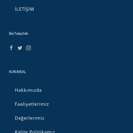
İLETİŞİM
Bizi Takip Edin
KURUMSAL
Hakkımızda
Faaliyetlerimiz
Değerlerimiz
Kalite Politikamız