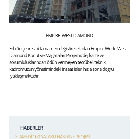
EMPIRE WEST DIAMOND
Erbil’in çehresini tamamen değistirecek olan Empire World West
Diamond Konut ve Mağazaları Projemizde, kalite ve
sorumluluklarından ödün vermeyen tecrübeli teknik
kadromuzun yönetimindeki inşaat işleri hızla sona doğru
yaklaşmaktadır.
HABERLER
AMEDİ 100 YATAKLI HASTANE PROJESİ