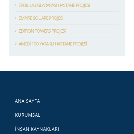
ERBİL ULUSLARARASI HASTANE PROJESİ
EMPIRE SQUARE PROJESİ
EDITION TOWERS PROJESİ
AMEDİ 100 YATAKLI HASTANE PROJESİ
ANA SAYFA
KURUMSAL
İNSAN KAYNAKLARI