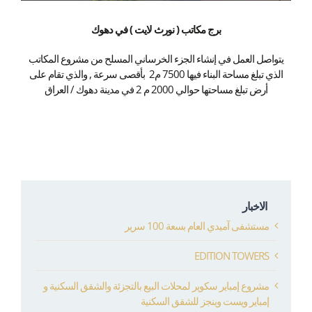
برج مكاتب ( نورث لايت ) في دهوك
يتواصل العمل في إنشاء الجزء الخرساني المسلح من مشروع المكاتب
الذي تبلغ مساحة البناء فيها 7500 م2 بأقصى سرعة , والذي تقام على
أرض تبلغ مساحتها حوالي 2000 م 2 في مدينة دهوك / العراق
الاخبار
مستشفى آميدي العام بسعة 100 سرير
EDITION TOWERS
مشروع إمباير سكوير لمحلات البيع بالتجزئة والشقق السكنية و
إمباير ويست وينجز للشقق السكنية