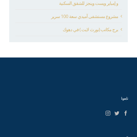
و إمباير ويست وينجز للشقق السكنية
مشروع مستشفى آميدي سعة 100 سرير
برج مكاتب (نورث لايت ) في دهوك
تابعونا