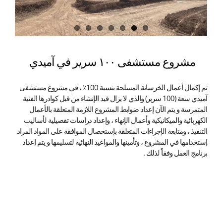
مشروع مستشفى ١٠٠ سرير في آميدي
تم إكمال أعمال الخرسانة المسلحة بنسبة 100٪ ، في مشروع مستشفى
آميدي سعة (100 سرير) والذي لا يزال قيد الإنشاء من قبل كوادرها الفنية
المتمرسة و يتم الآن إعداد ضوابط المشروع اللازمة المتعلقة بالأعمال
الكهربائية والميكانيكية وأعمال الإنهاء ، وإعداد دراسات تفصيلية لأساليب
التنفيذ ، ومتابعة الإجراءات المتعلقة بإستحصال الموافقة على المواد المراد
إستخدامها في المشروع ، وتأمينها والمواعيد النهائية لتسليمها و يتم إعداد
برنامج العمل وفقاً لذلك .